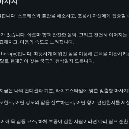
마사지’
을 원합니다. 스트레스와 불안을 해소하고, 조용히 자신에게 집중할
sage)가 있습니다. 아로마 향과 잔잔한 음악, 그리고 천천히 이어
요해지고, 마음의 속도도 느려집니다.
e Therapy)입니다. 따뜻하게 데워진 돌을 이용해 근육을 이완
야말로 현대인이 찾는 궁극의 휴식일지 모릅니다.
 지금은 나의 컨디션과 기분, 라이프스타일에 맞춘 맞춤형 마사지
로한지, 어떤 강도의 압을 선호하는지, 어떤 향이 편안한지를 세
어깨·목 집중 코스, 하체 부종이 심한 사람이라면 다리 림프 순환