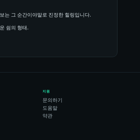
 돌보는 그 순간이야말로 진정한 힐링입니다.
운 쉼의 형태.
지원
문의하기
도움말
약관