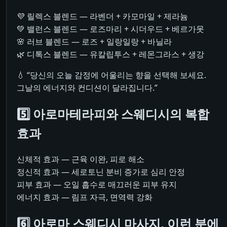
💜 릴렉스 블렌드 — 라벤더 + 카모마일 + 제라늄
💚 밸런스 블렌드 — 로즈마리 + 시더우드 + 베르가못
🌸 러브 블렌드 — 로즈 + 일랑일랑 + 바닐라
🌿 디톡스 블렌드 — 유칼립투스 + 레몬그라스 + 생강
💧 “당신의 오늘 감정에 어울리는 향을 선택해 보세요.
그날의 에너지와 컨디션이 달라집니다.”
5️⃣ 아로마테라피와 스웨디시의 복합
효과
신체적 효과 — 근육 이완, 피로 해소
정신적 효과 — 세로토닌 분비 증가로 심리 안정
피부 효과 — 오일 흡수로 매끄러운 피부 유지
에너지 효과 — 림프 자극, 면역력 강화
6️⃣ 아로마 스웨디시 마사지, 이런 분에