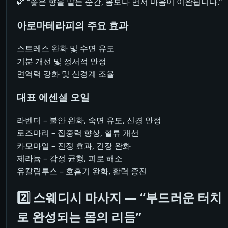
🌿 “좋은 향을 맡는 순간, 몸보다 먼저 마음이 이완됩니다.”
아로마테라피의 주요 효과
스트레스 완화 및 수면 유도
기분 개선 및 정서적 안정
면역력 강화 및 신경계 조율
대표 에센셜 오일
라벤더 – 불안 완화, 숙면 유도, 신경 안정
로즈마리 – 집중력 향상, 혈류 개선
카모마일 – 진정 효과, 긴장 완화
제라늄 – 감정 균형, 피로 해소
유칼립투스 – 호흡기 완화, 활력 증진
2️⃣ 스웨디시 마사지 — “부드러운 터치
로 완성되는 몸의 리듬”