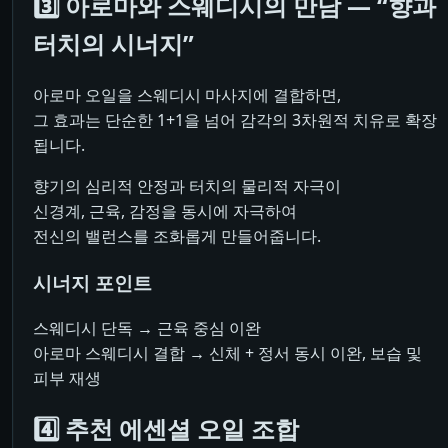
3️⃣ 아로마와 스웨디시의 만남 — “향과
터치의 시너지”
아로마 오일을 스웨디시 마사지에 결합하면,
그 효과는 단순한 1+1을 넘어 감각의 3차원적 치유로 확장
됩니다.
향기의 심리적 안정과 터치의 물리적 자극이
신경계, 근육, 감정을 동시에 자극하여
전신의 밸런스를 조화롭게 만들어줍니다.
시너지 포인트
스웨디시 단독 → 근육 중심 이완
아로마 스웨디시 결합 → 신체 + 정서 동시 이완, 보습 및
피부 재생
4️⃣ 추천 에센셜 오일 조합