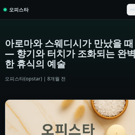
Skip to content
오피스타
아로마와 스웨디시가 만났을 때
― 향기와 터치가 조화되는 완
한 휴식의 예술
오피스타(opstar)
|
8개월 전