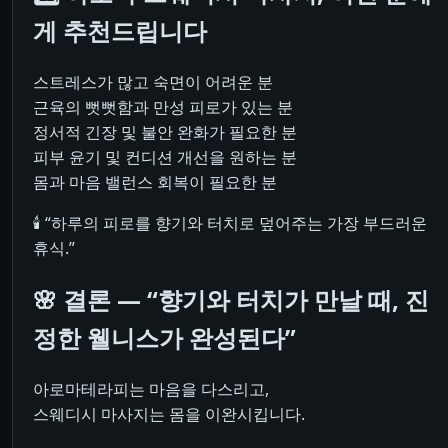
게 추천드립니다
스트레스가 많고 숙면이 어려운 분
근육의 뻣뻣함과 만성 피로가 있는 분
정서적 긴장 및 불안 완화가 필요한 분
피부 윤기 및 컨디션 개선을 원하는 분
몸과 마음 밸런스 회복이 필요한 분
🕯️ “하루의 피로를 향기와 터치로 덮어주는 가장 부드러운
휴식.”
🌸 결론 — “향기와 터치가 만날 때, 진
정한 웰니스가 완성된다”
아로마테라피는 마음을 다스리고,
스웨디시 마사지는 몸을 이완시킵니다.