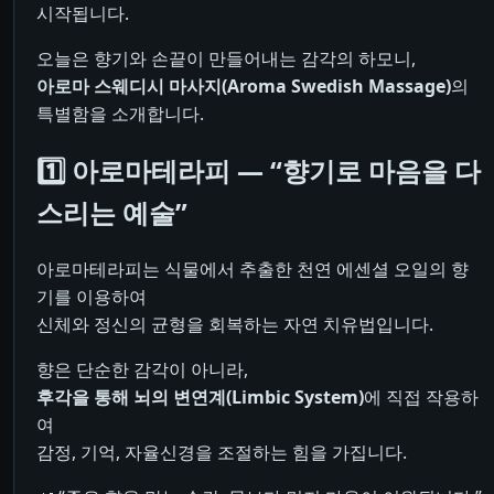
시작됩니다.
오늘은 향기와 손끝이 만들어내는 감각의 하모니,
아로마 스웨디시 마사지(Aroma Swedish Massage)
의
특별함을 소개합니다.
1️⃣ 아로마테라피 — “향기로 마음을 다
스리는 예술”
아로마테라피는 식물에서 추출한 천연 에센셜 오일의 향
기를 이용하여
신체와 정신의 균형을 회복하는 자연 치유법입니다.
향은 단순한 감각이 아니라,
후각을 통해 뇌의 변연계(Limbic System)
에 직접 작용하
여
감정, 기억, 자율신경을 조절하는 힘을 가집니다.