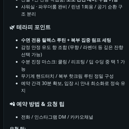
샤워실 · 파우더룸 완비 / 린넨 1회용 / 공기 순환 구
조 분리
🌿 테라피 포인트
수면 전용 릴렉스 루틴 + 복부 집중 림프 세팅
감정 안정 유도 향 조합 (무향 / 라벤더 등 깊은 잔향
선택 가능)
수분 진정 마스크: 쿨링 / 리프팅 / 딥 수딩 중 택 1 가
능
무기계 핸드터치 / 복부 핫크림 루틴 정밀 구성
예약 간격 30분 확보, 입장 시 안내 최소화로 정숙 유
지
📲 예약 방법 & 요청 팁
전화 / 인스타그램 DM / 카카오채널
요청 팁: