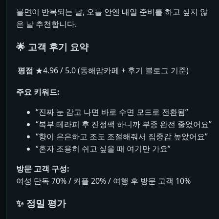
불면이 반복되는 날, 오늘 안엔 내일 준비를 하고 싶지 않
은 날 추천합니다.
🌟 고객 후기 요약
평점
★4.96 / 5.0 (동해맘카페 + 후기 블로그 기준)
주요 키워드:
“진짜 눈 감고 나면 바로 수면 모드로 전환됨”
“복부 테라피 후 진정팩 하니까 부종 완전 줄었어요”
“향이 은은하고 조도 조절해줘서 집중감 높았어요”
“혼자 조용히 쉬고 싶을 때 여기만 가요”
방문 고객 구성:
여성 단독 70% / 커플 20% / 여행 후 방문 고객 10%
✨ 정밀 평가