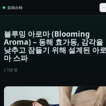
Skip to content
오피스타
블루밍 아로마 (Blooming
Aroma) – 동해 효가동, 감각을
낮추고 잠들기 위해 설계된 아
마 스파
|
1년 전