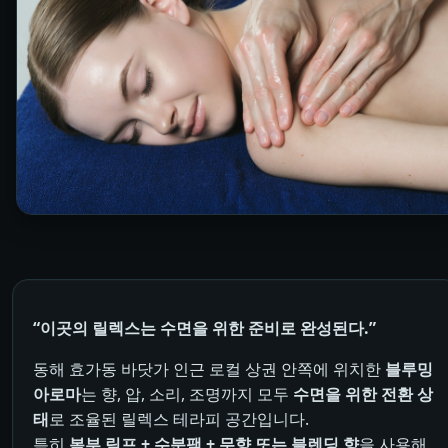
“이곳의 릴렉스는 수면을 위한 준비로 완성된다.”
동해 효가동 바닷가 인근 로컬 상권 안쪽에 위치한
블루밍
아로마
는 향, 압, 소리, 조명까지 모두
수면을 위한 전환 상
태
로 조율된 릴렉스 테라피 공간입니다.
특히
복부 림프 + 수분팩 + 무향 또는 블렌딩 향
을 사용해