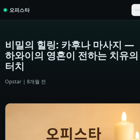
Skip to content
오피스타
비밀의 힐링: 카후나 마사지 ―
하와이의 영혼이 전하는 치유의
터치
Opstar
|
8개월 전