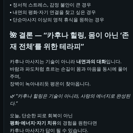
▪ 정서적 스트레스, 감정 불안이 큰 경우
▪ 내면의 평화·자기 연결을 찾고 싶은 경우
▪ 단순마사지 이상의 영적 휴식을 원하는 경우
🌺 결론 — “카후나 힐링, 몸이 아닌 ‘존
재 전체’를 위한 테라피”
카후나 마사지는 기술이 아니라
내면과의 대화
입니다.
바람과 파도처럼 흐르는 손길이 몸과 마음을 동시에 풀어
주며,
장벽이 녹아내리듯 평온이 찾아옵니다.
🌿 “카후나 힐링은 기술이 아니라, 사랑의 에너지로 완성된
다.”
오늘, 단순한 피로 회복이 아닌
평화·에너지·자기 치유
의 경험을 원한다면
카후나 마사지가 답이 될 수 있습니다.