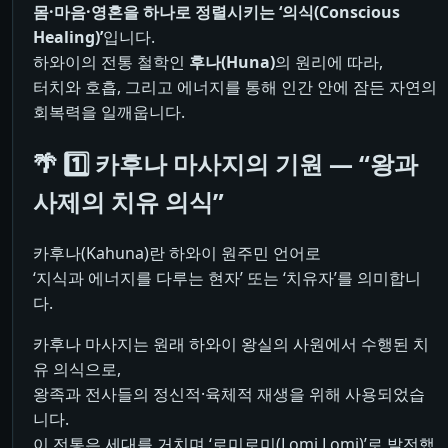
몸·마음·영혼을 하나로 정렬시키는 ‘의식(Conscious
Healing)’
입니다.
하와이의 전통 철학인
후나(Huna)
의 원리에 따라,
터치와 호흡, 그리고 에너지를 통해 인간 안에 잠든 자연의
회복력을 일깨웁니다.
🌴 1️⃣ 카후나 마사지의 기원 — “왕과
사제의 치유 의식”
카후나(Kahuna)란 하와이 원주민 언어로
‘지식과 에너지를 다루는 현자’ 또는 ‘치유자’를 의미합니
다.
카후나 마사지는 원래 하와이 왕실의 사원에서 수행된 치
유 의식으로,
왕족과 전사들의 정신적·육체적 재생을 위해 사용되었습
니다.
이 전통은 세대를 거치며 ‘로미로미(Lomi Lomi)’로 발전했