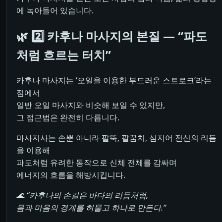
에 녹아들어 있습니다.
🌿 2️⃣ 카후나 마사지의 본질 — “파도
처럼 흐르는 터치”
카후나 마사지는 ‘오일을 이용한 부드러운 스트로크’라는
점에서
일반 오일 마사지와 비슷해 보일 수 있지만,
그 접근법은 완전히 다릅니다.
마사지사는 손뿐 아니라 팔뚝, 팔꿈치, 심지어 전신의 리듬
을 이용해
파도처럼 유려한 동작으로 신체 전체를 감싸며
에너지의 흐름을 해방시킵니다.
🌊 “카후나의 손길은 바다의 리듬처럼,
몸과 마음의 경계를 허물고 하나로 만든다.”