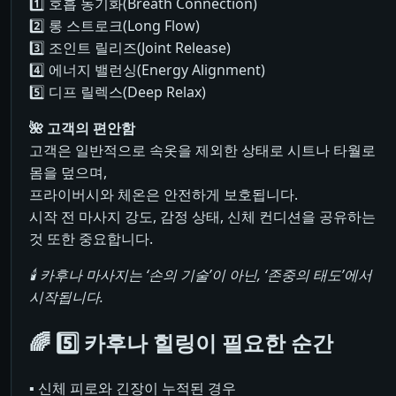
1️⃣ 호흡 동기화(Breath Connection)
2️⃣ 롱 스트로크(Long Flow)
3️⃣ 조인트 릴리즈(Joint Release)
4️⃣ 에너지 밸런싱(Energy Alignment)
5️⃣ 디프 릴렉스(Deep Relax)
🌺 고객의 편안함
고객은 일반적으로 속옷을 제외한 상태로 시트나 타월로
몸을 덮으며,
프라이버시와 체온은 안전하게 보호됩니다.
시작 전 마사지 강도, 감정 상태, 신체 컨디션을 공유하는
것 또한 중요합니다.
🕯️ 카후나 마사지는 ‘손의 기술’이 아닌, ‘존중의 태도’에서
시작됩니다.
🌈 5️⃣ 카후나 힐링이 필요한 순간
▪ 신체 피로와 긴장이 누적된 경우