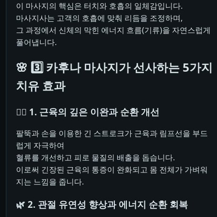
이 마사지의 핵심은 터치와 호흡의 일체감입니다.
마사지사는 고객의 호흡에 맞춰 리듬을 조정하며,
그 과정에서 신체의 막힌 에너지 흐름(기류)을 자연스럽게
풀어냅니다.
🌸 3️⃣ 카후나 마사지가 선사하는 5가지
치유 효과
💆‍♀️ 1. 근육의 깊은 이완과 순환 개선
팔뚝과 손을 이용한 긴 스트로크가 근육과 림프선을 부드
럽게 자극하여
혈류를 개선하고 피로 물질의 배출을 돕습니다.
이로써 긴장된 근육의 통증이 완화되고 몸 전체가 가벼워
지는 느낌을 줍니다.
🌿 2. 관절 유연성 향상과 에너지 순환 회복