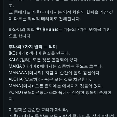
고,
그 중에서도 카후나 마사지는 영적 차원의 힐링을 가장 깊
이 다루는 의식적 테라피로 전해집니다.
하와이의 철학
후나(Huna)
는 다음의 7가지 원칙을 기반
으로 합니다.
후나의 7가지 원칙 — 의미
IKE (이케): 생각이 현실을 만든다.
KALA (칼라): 모든 것은 연결되어 있다.
MAKIA (마키아): 에너지는 집중하는 곳으로 흐른다.
MANAWA (마나와): 지금 이 순간이 힘의 원천이다.
ALOHA (알로하): 사랑은 모든 것을 치유한다.
MANA (마나): 모든 존재에는 에너지가 깃들어 있다.
PONO (포노): 균형과 조화 속에서 진정한 행복이 존재한
다.
이 철학은 단순한 교리가 아니라,
카후나 마사지를 받는 모든 사람의 몸과 마음, 삶의 방향성