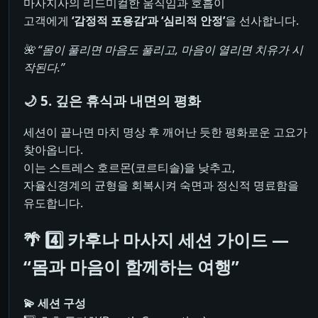
마사지사의 리드미컬한 움직임과 호흡이
고객에게
‘감정적 포용감’과 ‘심리적 안정’
을 선사합니다.
🌺 “몸이 풀리면 마음도 풀리고, 마음이 열리면 치유가 시
작된다.”
🌙 5. 깊은 휴식과 내면의 평화
세션이 끝나면 마치 명상 후 깨어난 듯한 평화로운 고요가
찾아옵니다.
이는 스트레스 호르몬(코르티솔)을 낮추고,
자율신경계의 균형을 회복시켜 숙면과 정신적 명료함을
유도합니다.
🌴 4️⃣ 카후나 마사지 세션 가이드 —
“몸과 마음이 함께하는 여행”
💫 세션 구성