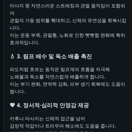
마사지 중 자연스러운 스트레칭과 관절 움직임이 포함되
어
관절의 가동 범위를 확대하고, 신체의 유연성을 회복시킵
니다.
이는 운동 부족, 관절통, 노화로 인한 뻣뻣함 완화에 특히
효과적입니다.
💧 3. 림프 배수 및 독소 배출 촉진
파도처럼 흐르는 동작은 림프계의 흐름을 자극해
노폐물과 독소를 자연스럽게 배출하게 합니다.
이는 부기 완화, 면역력 강화, 피부 생기 회복에도 도움이
됩니다.
💖 4. 정서적·심리적 안정감 제공
카후나 마사지는 신체적 접근을 넘어
감정적 억압이나 트라우마 해소에도 도움을 줍니다.