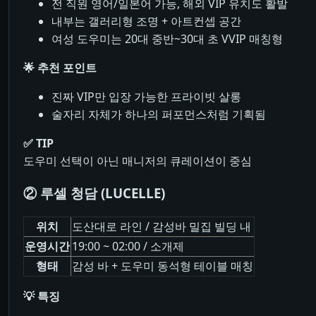
전 직원 영어/일본어 가능, 해외 VIP 유치도 활발
내부는 갤러리형 조명 + 아트컨셉 공간
여성 도우미는 20대 중반~30대 초 VVIP 매칭형
🌟 추천 포인트
진짜 VIP만 입장 가능한 프라이빗 살롱
술자리 자체가 하나의 퍼포먼스처럼 기획됨
✅ TIP
도우미 선택이 아닌 매니저의 큐레이션이 중심
② 루셀 청담 (LUCELLE)
위치
도산대로 라인 / 감성바 밀집 빌딩 내
운영시간
19:00 ~ 02:00 / 소개제
형태
감성 바 + 도우미 동석형 테이블 매칭
💡 특징