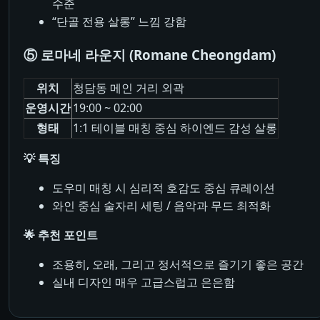
수준
“단골 전용 살롱” 느낌 강함
⑤ 로마네 라운지 (Romane Cheongdam)
위치
청담동 메인 거리 외곽
운영시간
19:00 ~ 02:00
형태
1:1 테이블 매칭 중심 하이엔드 감성 살롱
💡 특징
도우미 매칭 시 심리적 호감도 중심 큐레이션
와인 중심 술자리 세팅 / 음악과 무드 최적화
🌟 추천 포인트
조용히, 오래, 그리고 정서적으로 즐기기 좋은 공간
실내 디자인 매우 고급스럽고 은은함