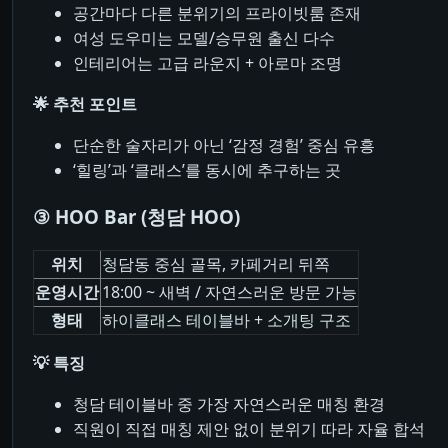
공간마다 다른 분위기의 프라이빗룸 존재
여성 도우미는 모델/승무원 출신 다수
인테리어는 고급 라운지 + 아로마 조명
🌟 추천 포인트
단순한 술자리가 아닌 ‘감정 경험’ 중심 유흥
‘힐링’과 ‘클래스’를 동시에 추구하는 곳
③ HOO Bar (청담 HOO)
위치
청담동 중심 골목, 카페거리 뒤쪽
운영시간
18:00 ~ 새벽 / 자연스러운 방문 가능
형태
하이클래스 테이블바 + 소개팅 구조
💡 특징
청담 테이블바 중 가장 자연스러운 매칭 환경
직원이 직접 매칭 제안 없이 분위기 따라 자율 합석