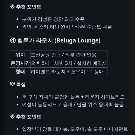
🌟 추천 포인트
분위기 감성은 청담 최고 수준
와인, 위스키 라인 완비 / BGM 수준도 탁월
④ 벨루가 라운지 (Beluga Lounge)
위치
도산공원 인근 / 외부 간판 없음
운영시간
오후 6시 ~ 새벽 3시 / 철저한 예약제
형태
하이엔드 라운지 + 도우미 1:1 응대
💡 특징
룸 구성 자체가 클럽형 살롱 + 라운지 하이브리드
여성이 능동적으로 응대 / 단골 위주 응대력 높음
🌟 추천 포인트
입장부터 앉을 테이블, 도우미, 술 모두 매니지먼트