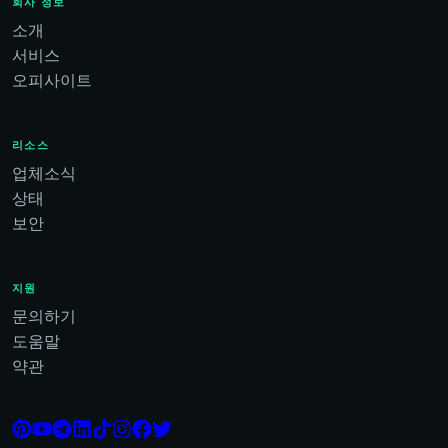
회사 정보
소개
서비스
오피사이트
리소스
업체소식
상태
보안
지원
문의하기
도움말
약관