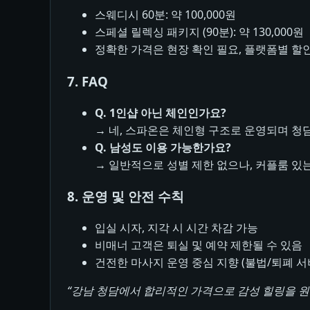
스웨디시 60분: 약 100,000원
스페셜 릴렉싱 패키지 (90분): 약 130,000원
정확한 가격은 현장 확인 필요, 플랫폼별 할인
7. FAQ
Q. 1인샵 아닌 체인인가요?
→ 네, 스파온은 체인형 구조로 운영되며 청담
Q. 남성도 이용 가능한가요?
→ 일반적으로 성별 제한 없으나, 커플룸 있는
8. 운영 및 안전 수칙
입실 시자, 지각 시 시간 차감 가능
비매너 고객은 퇴실 및 예약 제한될 수 있음
건전한 마사지 운영 중심 지향 (불법/퇴폐 서
“강남 청담에서 합리적인 가격으로 감성 힐링을 원한