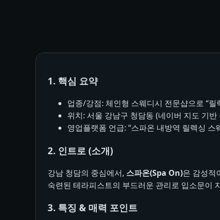
1. 핵심 요약
업종/강점: 체인형 스웨디시 전문샵으로 “릴
위치: 서울 강남구 청담동 (네이버 지도 기반 
영업플랫폼 언급: “스파온 내방역 릴렉싱 스웨
2. 인트로 (소개)
강남 청담의 중심에서,
스파온(Spa On)
은 감성적
숙련된 테라피스트의 부드러운 관리로 입소문이 자
3. 특징 & 매력 포인트