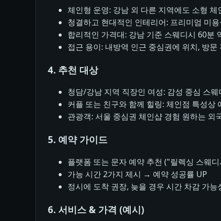
체인형 운영: 강남 외 다른 지역에도 소형 체
청결하고 현대적인 인테리어: 프리미엄 미용실
합리적인 가격대: 강남 기준 스웨디시 60분 약 
접근 용이: 내방역 인근 중심권에 위치, 방문
4. 추천 대상
청담/강남 지역 직장인 여성: 감성 중심 스
커플 또는 친구와 함께 힐링: 체인점 특성상
관광객: 서울 중심권 체인샵 경험 원하는 외
5. 예약 가이드
플랫폼 또는 문자 예약 추천 ("릴렉싱 스웨디
가능 시간 2가지 제시 → 예약 성공률 UP
정시에 도착 권장, 늦을 경우 시간 차감 가능
6. 서비스 & 가격 (예시)