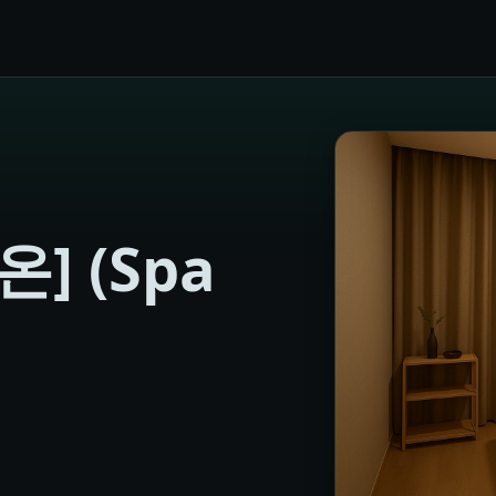
] (Spa