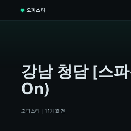
Skip to content
오피스타
강남 청담 [스파온
On)
오피스타
|
11개월 전