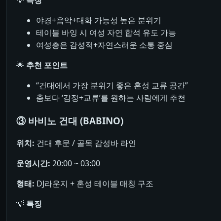
💡
특징
야경+음악+대화 가능성 높은 분위기
테이블 바잉 시 여성 자연 합석 유도 가능
여성층은 감성적+자연스러운 소통 중심
🌟
추천 포인트
“건대에서 가장 분위기 좋은 혼성 교류 공간”
춤보다 ‘감정+교류’를 원하는 사람에게 추천
③ 바비노 건대 (BABINO)
위치:
건대 후문 / 골목 감성바 라인
운영시간:
20:00 ~ 03:00
형태:
DJ라운지 + 혼성 테이블 매칭 구조
💡
특징