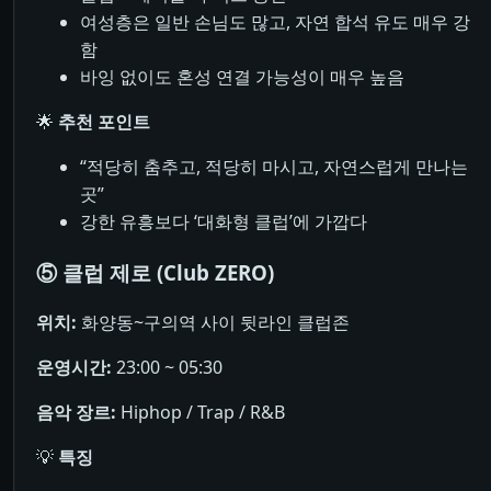
여성층은 일반 손님도 많고, 자연 합석 유도 매우 강
함
바잉 없이도 혼성 연결 가능성이 매우 높음
🌟
추천 포인트
“적당히 춤추고, 적당히 마시고, 자연스럽게 만나는
곳”
강한 유흥보다 ‘대화형 클럽’에 가깝다
⑤ 클럽 제로 (Club ZERO)
위치:
화양동~구의역 사이 뒷라인 클럽존
운영시간:
23:00 ~ 05:30
음악 장르:
Hiphop / Trap / R&B
💡
특징