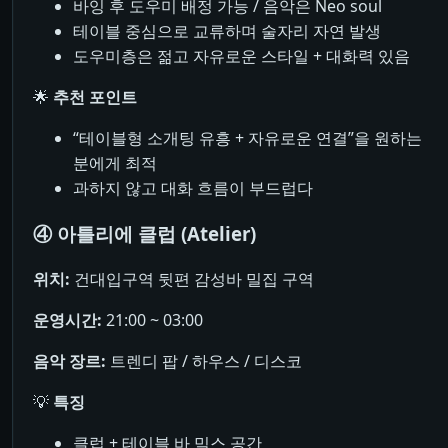
바잉 후 도우미 배정 가능 / 음악은 Neo soul
테이블 중심으로 교류하며 술자리 자연 발생
도우미층은 젊고 자유로운 스타일 + 대화력 있음
🌟
추천 포인트
“테이블형 소개팅 유흥 + 자유로운 연결”을 원하는
분에게 최적
과하지 않고 대화 흐름이 부드럽다
④ 아틀리에 클럽 (Atelier)
위치:
건대입구역 뒷편 감성바 밀집 구역
운영시간:
21:00 ~ 03:00
음악 장르:
트렌디 팝 / 하우스 / 디스코
💡
특징
클럽 + 테이블 바 믹스 공간