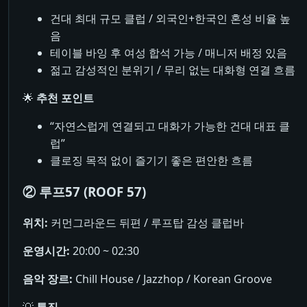
건대 최대 규모 클럽 / 외국인+한국인 혼성 비율 높
음
테이블 바잉 후 여성 합석 가능 / 매니저 배정 있음
젊고 감성적인 분위기 / 무리 없는 대화형 연결 흐름
🌟
추천 포인트
“자연스럽게 연결되고 대화가 가능한 건대 대표 클
럽”
클로징 목적 없이 즐기기 좋은 편안한 흐름
② 루프57 (ROOF 57)
위치:
커먼그라운드 뒤편 / 루프탑 감성 클럽바
운영시간:
20:00 ~ 02:30
음악 장르:
Chill House / Jazzhop / Korean Groove