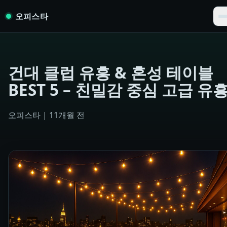
Skip to content
오피스타
건대 클럽 유흥 & 혼성 테이블
BEST 5 – 친밀감 중심 고급 유
오피스타
|
11개월 전