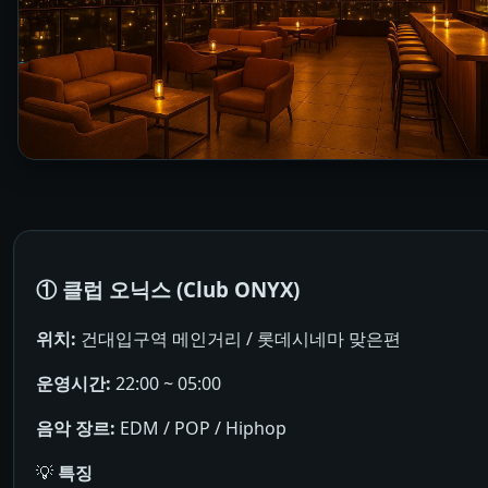
① 클럽 오닉스 (Club ONYX)
위치:
건대입구역 메인거리 / 롯데시네마 맞은편
운영시간:
22:00 ~ 05:00
음악 장르:
EDM / POP / Hiphop
💡
특징