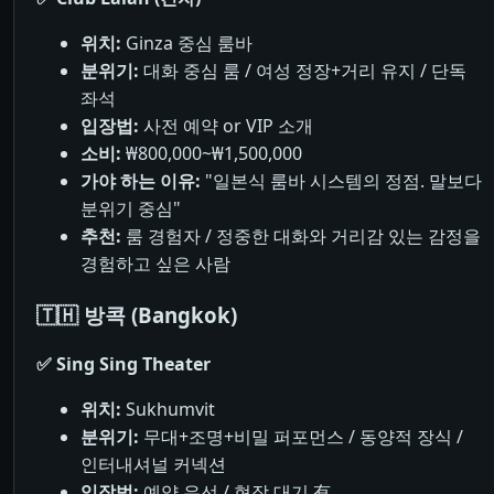
위치:
Ginza 중심 룸바
분위기:
대화 중심 룸 / 여성 정장+거리 유지 / 단독
좌석
입장법:
사전 예약 or VIP 소개
소비:
₩800,000~₩1,500,000
가야 하는 이유:
"일본식 룸바 시스템의 정점. 말보다
분위기 중심"
추천:
룸 경험자 / 정중한 대화와 거리감 있는 감정을
경험하고 싶은 사람
🇹🇭 방콕 (Bangkok)
✅ Sing Sing Theater
위치:
Sukhumvit
분위기:
무대+조명+비밀 퍼포먼스 / 동양적 장식 /
인터내셔널 커넥션
입장법:
예약 우선 / 현장 대기 有