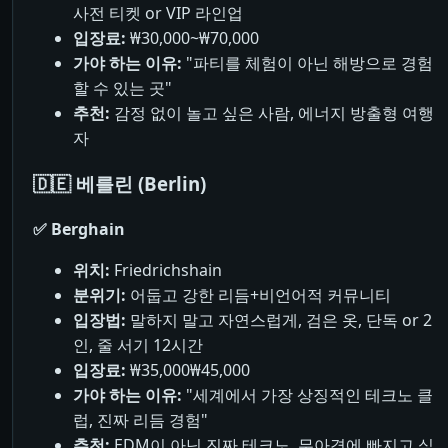
사전 티켓 or VIP 라인업
입장료:
₩30,000~₩70,000
가야 하는 이유:
"파티를 체험이 아닌 해방으로 경험
할 수 있는 곳"
추천:
감정 없이 놀고 싶은 사람, 에너지 방출형 여행
자
🇩🇪 베를린 (Berlin)
✅ Berghain
위치:
Friedrichshain
분위기:
어둡고 강한 리듬+비언어적 커뮤니티
입장법:
말하지 말고 자연스럽게, 검은 옷, 단독 or 2
인, 줄 서기 12시간
입장료:
₩35,000₩45,000
가야 하는 이유:
"세계에서 가장 상징적인 테크노 클
럽, 진짜 리듬 경험"
추천:
EDM이 아닌 진짜 테크노, 무아경에 빠지고 싶