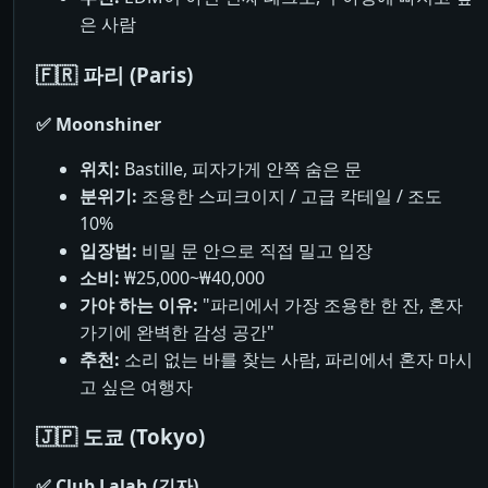
은 사람
🇫🇷 파리 (Paris)
✅ Moonshiner
위치:
Bastille, 피자가게 안쪽 숨은 문
분위기:
조용한 스피크이지 / 고급 칵테일 / 조도
10%
입장법:
비밀 문 안으로 직접 밀고 입장
소비:
₩25,000~₩40,000
가야 하는 이유:
"파리에서 가장 조용한 한 잔, 혼자
가기에 완벽한 감성 공간"
추천:
소리 없는 바를 찾는 사람, 파리에서 혼자 마시
고 싶은 여행자
🇯🇵 도쿄 (Tokyo)
✅ Club Lalah (긴자)