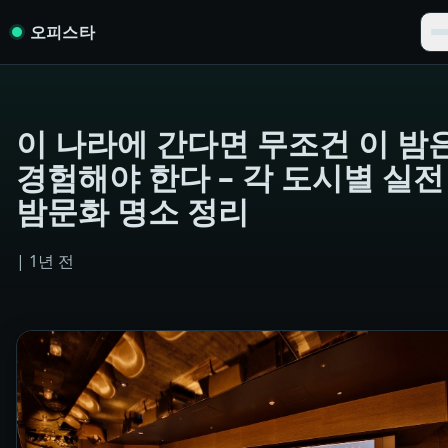
Skip to content
오피스타
이 나라에 간다면 무조건 이 밤
경험해야 한다 – 각 도시별 실전
밤문화 명소 정리
|
1년 전