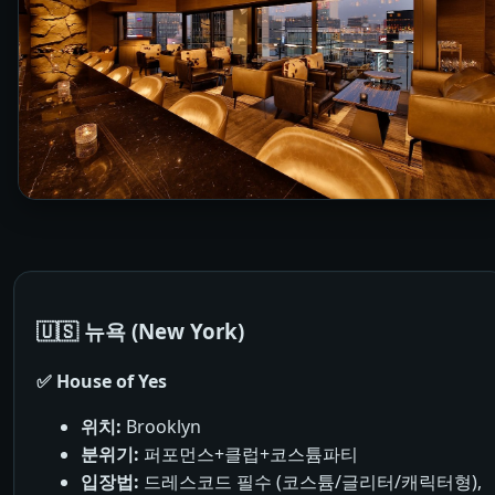
🇺🇸 뉴욕 (New York)
✅ House of Yes
위치:
Brooklyn
분위기:
퍼포먼스+클럽+코스튬파티
입장법:
드레스코드 필수 (코스튬/글리터/캐릭터형),