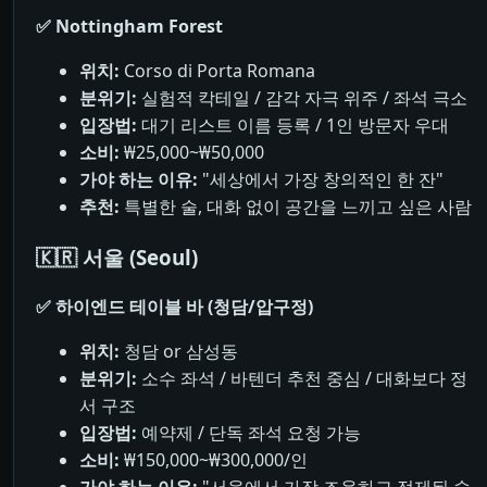
✅ Nottingham Forest
위치:
Corso di Porta Romana
분위기:
실험적 칵테일 / 감각 자극 위주 / 좌석 극소
입장법:
대기 리스트 이름 등록 / 1인 방문자 우대
소비:
₩25,000~₩50,000
가야 하는 이유:
"세상에서 가장 창의적인 한 잔"
추천:
특별한 술, 대화 없이 공간을 느끼고 싶은 사람
🇰🇷 서울 (Seoul)
✅ 하이엔드 테이블 바 (청담/압구정)
위치:
청담 or 삼성동
분위기:
소수 좌석 / 바텐더 추천 중심 / 대화보다 정
서 구조
입장법:
예약제 / 단독 좌석 요청 가능
소비:
₩150,000~₩300,000/인
가야 하는 이유:
"서울에서 가장 조용하고 정제된 술