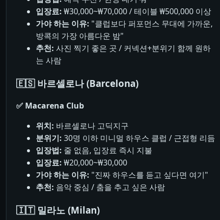
입장료:
₩30,000~₩70,000 / 테이블 ₩500,000 이상
가야 하는 이유:
"클럽보다 퍼포먼스 무대에 가까운,
방콕의 가장 아름다운 밤"
추천:
사진 찍기 좋은 곳 / 커넥션+분위기 함께 원하
는 사람
🇪🇸 바르셀로나 (Barcelona)
✅ Macarena Club
위치:
바르셀로나 고딕지구
분위기:
30명 이하 미니멀 하우스 클럽 / 근접형 리듬
입장법:
줄 없음, 입장료 즉시 지불
입장료:
₩20,000~₩30,000
가야 하는 이유:
"진짜 하우스를 듣고 싶다면 여기"
추천:
음악 중심 / 춤을 추고 싶은 사람
🇮🇹 밀라노 (Milan)