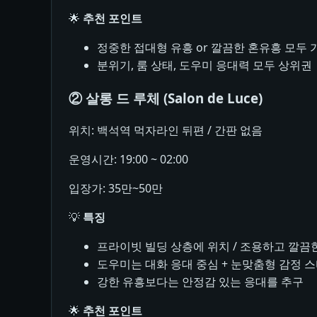
🌟
추천 포인트
정중한 접대형 유흥 or 깔끔한 혼유흥 모두 
분위기, 룸 상태, 도우미 응대력 모두 상위권
② 살롱 드 루체 (Salon de Luce)
위치: 백석역 먹자라인 뒤편 / 간판 없음
운영시간: 19:00 ~ 02:00
입장가: 35만~50만
💡
특징
프라이빗 빌딩 상층에 위치 / 조용하고 깔끔
도우미는 대화 응대 중심 + 눈맞춤형 감정 
강한 유흥보다는 안정감 있는 응대를 추구
🌟
추천 포인트