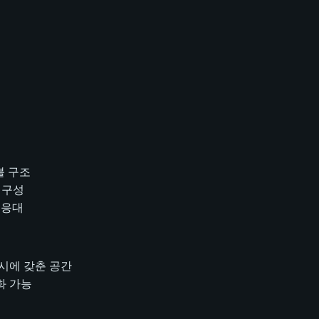
블 구조
 구성
 응대
시에 갖춘 공간
화 가능