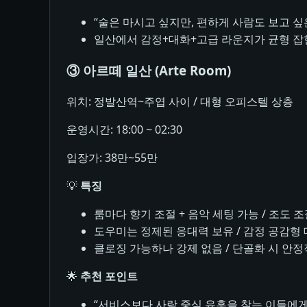
“술은 마시고 싶지만, 편하게 사람도 보고 싶
일산에서 감정+대화+고급 라운지가 균형 잡
③ 아르떼 일산 (Arte Room)
위치: 정발산역~주엽 사이 / 대형 오피스텔 상층
운영시간: 18:00 ~ 02:30
입장가: 38만~55만
💡
특징
룸마다 향기 조절 + 음악 세팅 가능 / 조도 
도우미는 정제된 응대력 보유 / 감정 공감형
클로징 가능하나 강제 없음 / 단골화 시 안정
🌟
추천 포인트
“서비스보다 사람 중심 유흥을 찾는 이들에게