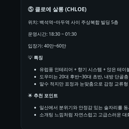
⑤ 클로에 살롱 (CHLOE)
위치: 백석역~마두역 사이 주상복합 빌딩 5층
운영시간: 18:30 ~ 01:30
입장가: 40만~60만
💡
특징
유럽풍 인테리어 + 향기 시스템 + 앉은 테이
도우미는 20대 후반~30대 초반, 내방 단골층
말수 적지만 표정과 눈맞춤으로 감정 교류형
🌟
추천 포인트
일산에서 분위기와 안정감 있는 술자리를 동
소개팅 느낌처럼 자연스럽고 고급스러운 대