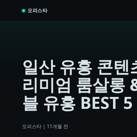
Skip to content
오피스타
일산 유흥 콘텐츠
리미엄 룸살롱 
블 유흥 BEST 5
오피스타
|
11개월 전