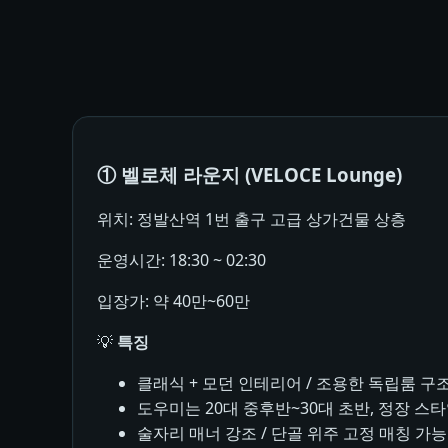
① 벨로체 라운지 (VELOCE Lounge)
위치: 정발산역 1번 출구 고급 상가건물 상층
운영시간: 18:30 ~ 02:30
입장가: 약 40만~60만
💡
특징
클래식 + 모던 인테리어 / 조용한 독립룸 구
도우미는 20대 중후반~30대 초반, 정장 스
술자리 매너 강조 / 단골 위주 고정 매칭 가능