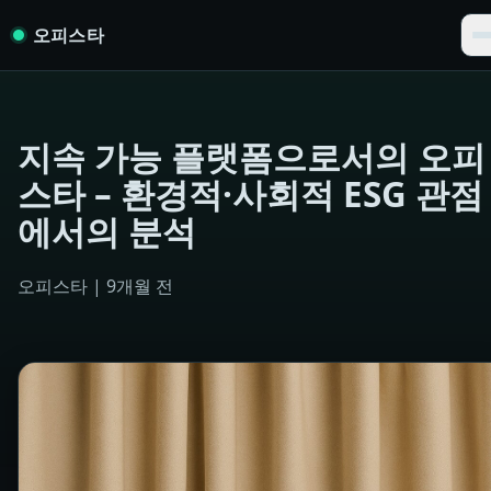
Skip to content
오피스타
지속 가능 플랫폼으로서의 오피
스타 – 환경적·사회적 ESG 관점
에서의 분석
오피스타
|
9개월 전