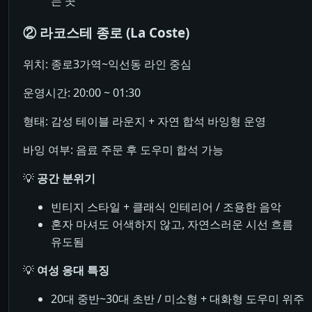
는 곳
② 라코스테 종로 (La Coste)
위치: 종로3가역~익선동 라인 중심
운영시간: 20:00 ~ 01:30
형태: 감성 테이블 라운지 + 자연 합석 바잉형 운영
바잉 여부: 음료 주문 후 도우미 합석 가능
💡
공간 분위기
빈티지 스타일 + 클래식 인테리어 / 조용한 음악
혼자 마셔도 어색하지 않고, 자연스러운 시선 흐름
유도됨
💡
여성 응대 특징
20대 중반~30대 초반 / 미소형 + 대화형 도우미 위주