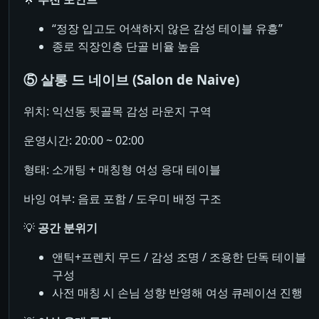
“정장 입고도 어색하지 않은 감성 테이블 유흥”
종로 직장인층 단골 비율 높음
⑤ 살롱 드 네이브 (Salon de Naive)
위치: 익선동 뒷골목 감성 라운지 구역
운영시간: 20:00 ~ 02:00
형태: 소개팅 + 매칭형 여성 응대 테이블
바잉 여부: 음료 포함 / 도우미 배정 구조
💡
공간 분위기
앤틱+프렌치 무드 / 감성 조명 / 조용한 단독 테이블
구성
사전 매칭 시 손님 성향 반영해 여성 큐레이션 진행