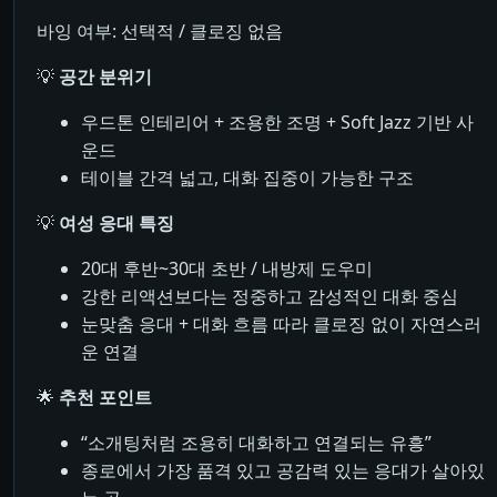
바잉 여부: 선택적 / 클로징 없음
💡
공간 분위기
우드톤 인테리어 + 조용한 조명 + Soft Jazz 기반 사
운드
테이블 간격 넓고, 대화 집중이 가능한 구조
💡
여성 응대 특징
20대 후반~30대 초반 / 내방제 도우미
강한 리액션보다는 정중하고 감성적인 대화 중심
눈맞춤 응대 + 대화 흐름 따라 클로징 없이 자연스러
운 연결
🌟
추천 포인트
“소개팅처럼 조용히 대화하고 연결되는 유흥”
종로에서 가장 품격 있고 공감력 있는 응대가 살아있