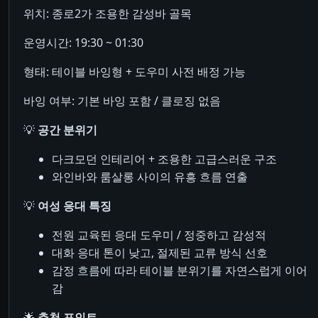
위치: 종로2가 조용한 감성바 골목
운영시간: 19:30 ~ 01:30
형태: 테이블 바잉형 + 도우미 사전 배정 가능
바잉 여부: 기본 바잉 포함 / 클로징 없음
💡
공간 분위기
다크모던 인테리어 + 조용한 고급스러운 구조
와인바와 룸살롱 사이의 유흥 흐름 연출
💡
여성 응대 특징
전원 교육된 응대 도우미 / 정중하고 감성적
대화 응대 톤이 낮고, 절제된 교류 방식 선호
감정 흐름에 따라 테이블 분위기를 자연스럽게 이어
감
🌟
추천 포인트