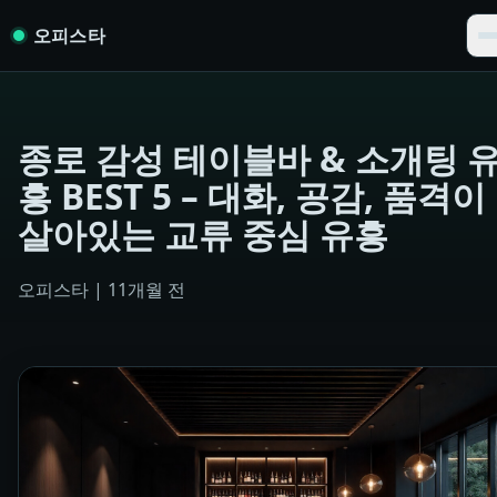
Skip to content
오피스타
종로 감성 테이블바 & 소개팅 
흥 BEST 5 – 대화, 공감, 품격이
살아있는 교류 중심 유흥
오피스타
|
11개월 전