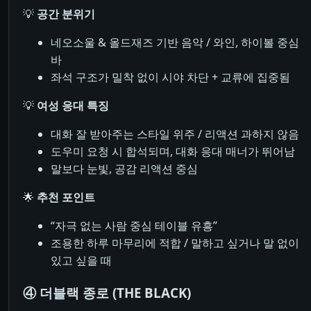
💡
공간 분위기
네오소울 & 올드재즈 기반 음악 / 와인, 하이볼 중심
바
좌석 구조가 밀착 없이 시야 차단 + 교류에 집중됨
💡
여성 응대 특징
대화 잘 받아주는 스타일 위주 / 리액션 과하지 않음
도우미 요청 시 합석되며, 대화 응대 매너가 뛰어남
말보다 눈빛, 공감 리액션 중심
🌟
추천 포인트
“자극 없는 사람 중심 테이블 유흥”
조용한 하루 마무리에 적합 / 말하고 싶거나 말 없이
있고 싶을 때
④ 더블랙 종로 (THE BLACK)