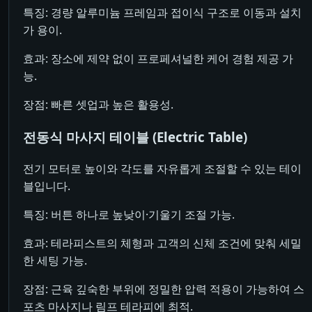
특징: 경량 알루미늄 프레임과 접이식 구조로 이동과 설치
가 용이.
효과: 장소에 제약 없이 프로페셔널한 케어 경험 제공 가
능.
장점: 빠른 셋업과 높은 활용성.
전동식 마사지 테이블 (Electric Table)
전기 모터로 높이와 각도를 자유롭게 조절할 수 있는 테이
블입니다.
특징: 버튼 하나로 높낮이·기울기 조절 가능.
효과: 테라피스트의 체형과 고객의 신체 조건에 맞춰 세밀
한 세팅 가능.
장점: 근육 깊숙한 부위에 정밀한 압력 적용이 가능하여 스
포츠 마사지나 림프 테라피에 최적.