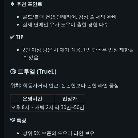
🌟 추천 포인트
골드/블랙 컨셉 인테리어, 감성 술 세팅 완비
실제 연예인 유사 도우미 출현 경험 다수
✅ TIP
2인 이상 방문 시 대기 적음, 1인 단독은 입장 제한될
수 있음
③ 트루엘 (TrueL)
위치:
학동사거리 인근, 신논현보다 논현 라인 중심
운영시간
입장가
오후 8시 ~ 새벽 2시
약 30만~50만
💡 특징
상위 5% 수준의 도우미 라인 보유