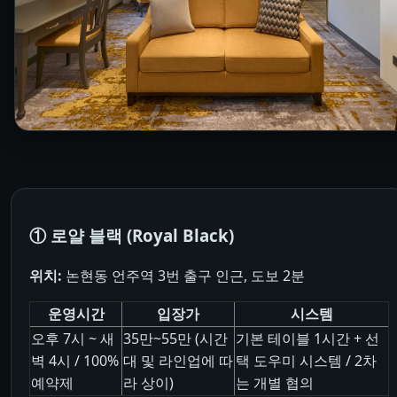
① 로얄 블랙 (Royal Black)
위치:
논현동 언주역 3번 출구 인근, 도보 2분
운영시간
입장가
시스템
오후 7시 ~ 새
35만~55만 (시간
기본 테이블 1시간 + 선
벽 4시 / 100%
대 및 라인업에 따
택 도우미 시스템 / 2차
예약제
라 상이)
는 개별 협의