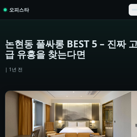
Skip to content
오피스타
논현동 풀싸롱 BEST 5 – 진짜 
급 유흥을 찾는다면
|
1년 전