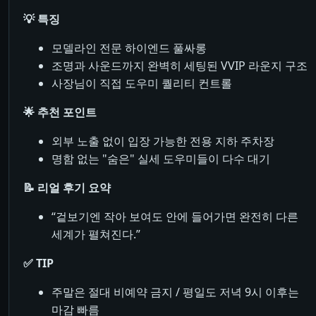
💡 특징
모델라인 전문 하이엔드 풀싸롱
조명과 사운드까지 완벽히 세팅된 VVIP 라운지 구조
사장님이 직접 도우미 퀄리티 컨트롤
🌟 추천 포인트
외부 노출 없이 입장 가능한 전용 지하 주차장
명함 없는 "숨은" 실세 도우미들이 다수 대기
📝 리얼 후기 요약
“겉보기엔 작아 보여도 안에 들어가면 완전히 다른
세계가 펼쳐진다.”
✅ TIP
주말은 절대 비예약 금지 / 평일도 저녁 9시 이후는
마감 빠름