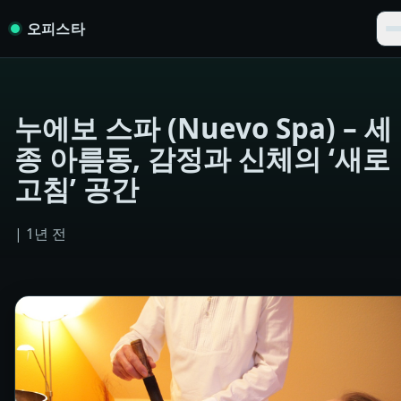
Skip to content
오피스타
누에보 스파 (Nuevo Spa) – 세
종 아름동, 감정과 신체의 ‘새로
고침’ 공간
|
1년 전