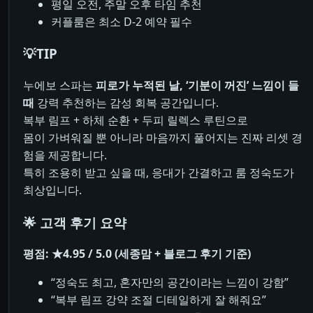
평일 오전, 주말 오후 타임 추천
커플룸은 최소 D-2 예약 필수
💡TIP
누에보 스파는
피로가 누적된 날, ‘기분이 꺼진’ 느낌이 들
때
강력 추천하는 감성 회복 공간입니다.
복부 림프 + 하체 순환 + 두피 릴렉스 루틴으로
몸이 가벼워질 뿐 아니라 마음까지 풀어지는 진짜 리셋 경
험을 제공합니다.
특히 조용히 받고 싶을 때, 응대가 간결하고 룸 정숙도가
최상입니다.
🌟 고객 후기 요약
평점: ★4.95 / 5.0 (세종맘 + 블로그 후기 기준)
“정숙도 최고, 혼자만의 공간이라는 느낌이 강함”
“복부 림프 강약 조절 디테일하게 잘 해줘요”