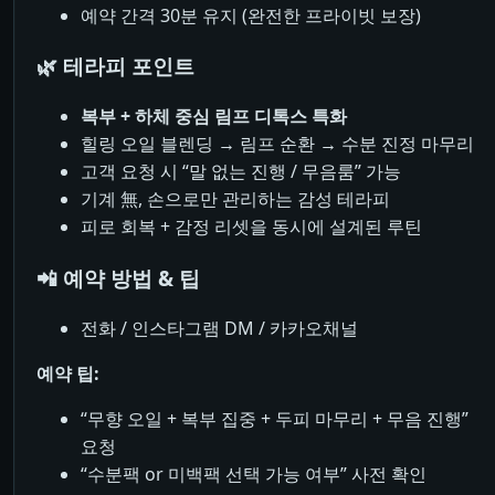
예약 간격 30분 유지 (완전한 프라이빗 보장)
🌿 테라피 포인트
복부 + 하체 중심 림프 디톡스 특화
힐링 오일 블렌딩 → 림프 순환 → 수분 진정 마무리
고객 요청 시 “말 없는 진행 / 무음룸” 가능
기계 無, 손으로만 관리하는 감성 테라피
피로 회복 + 감정 리셋을 동시에 설계된 루틴
📲 예약 방법 & 팁
전화 / 인스타그램 DM / 카카오채널
예약 팁:
“무향 오일 + 복부 집중 + 두피 마무리 + 무음 진행”
요청
“수분팩 or 미백팩 선택 가능 여부” 사전 확인