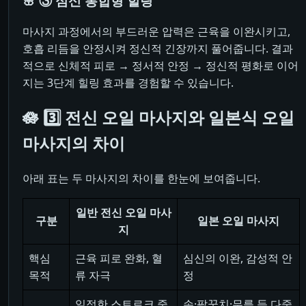
🌸 ③ 심신 통합형 힐링
마사지 과정에서의 부드러운 압력은 근육을 이완시키고,
호흡 리듬을 안정시켜 정신적 긴장까지 풀어줍니다. 결과
적으로 신체적 피로 → 정서적 안정 → 정신적 평화로 이어
지는 3단계 힐링 효과를 경험할 수 있습니다.
🪷 3️⃣ 전신 오일 마사지와 일본식 오일
마사지의 차이
아래 표는 두 마사지의 차이를 한눈에 보여줍니다.
일반 전신 오일 마사
구분
일본 오일 마사지
지
핵심
근육 피로 완화, 혈
심신의 이완, 감성적 안
목적
류 자극
정
일정한 스트로크 중
손·팔꿈치·무릎 등 다중