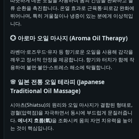
따뜻하게 데운 오일을 사용하여 몸의 긴장을 완화하고 혈
류 순환을 촉진합니다. 온열 효과로 근육통·피로감 완화에
뛰어나며, 특히 겨울철이나 냉증이 있는 분에게 이상적입
니다.
💮 아로마 오일 마사지 (Aroma Oil Therapy)
라벤더·로즈우드·유자 등 향기로운 오일을 사용해 감각을
깨우고 정서적 안정을 제공합니다. 향기와 터치가 함께 작
용하여 불면·불안·스트레스 해소에 탁월합니다.
🌸 일본 전통 오일 테라피 (Japanese
Traditional Oil Massage)
시아츠(Shiatsu)의 원리와 오일 마사지가 결합된 형태로,
경혈(압력점)을 자극하면서 동시에 부드럽게 문질러줍니
다.
에너지 흐름(氣)
을 조화시켜 몸의 자연 치유력을 높이
는 것이 핵심입니다.