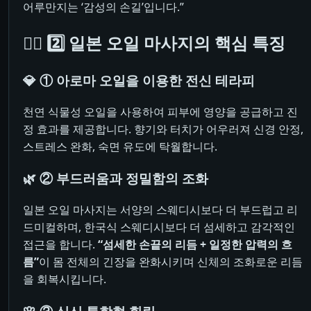
어루만지는 ‘감성의 손길’입니다.”
💆‍♀️ 2️⃣ 일본 오일 마사지의 핵심 특징
💎 ① 아로마 오일을 이용한 전신 테라피
천연 식물성 오일을 사용하여 피부에 영양을 공급하고 진
정 효과를 제공합니다. 향기와 터치가 어우러져 신경 안정,
스트레스 완화, 숙면 유도에 탁월합니다.
🌿 ② 부드러움과 정밀함의 조화
일본 오일 마사지는 서양의 스웨디시보다 더 부드럽고 리
드미컬하며, 한국식 스웨디시보다 더 섬세하고 감각적인
접근을 합니다.
“섬세한 손끝의 리듬 + 일정한 압력의 흐
름”
이 몸 전체의 긴장을 완화시키며 신체의 조화로운 리듬
을 회복시킵니다.