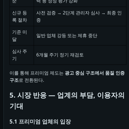
준
력 등 정성 평가 강화
신규 등
사전 검증 → 2단계 관리자 심사 → 최종 인
록 절차
증
기준 미
일반 업체 강등 또는 제휴 중단
달
심사 주
6개월 주기 정기 재검토
기
이를 통해 프리미엄 제도는
광고 중심 구조에서 품질 인증
구조
로 전환된다.
5. 시장 반응 ― 업계의 부담, 이용자의
기대
5.1 프리미엄 업체의 입장