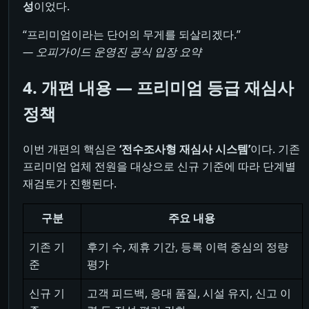
성
이었다.
“프리미엄이라는 단어의 무게를 되살리겠다.”
— 오피가이드 운영진 공식 입장 요약
4. 개편 내용 ― 프리미엄 등급 재심사
정책
이번 개편의 핵심은
‘전수조사형 재심사 시스템’
이다. 기존
프리미엄 업체 전원을 대상으로 신규 기준에 따라 단계별
재검토가 진행된다.
구분
주요 내용
기존 기
후기 수, 제휴 기간, 등록 이력 중심의 정량
준
평가
신규 기
고객 피드백, 응대 품질, 시설 유지, 신고 이