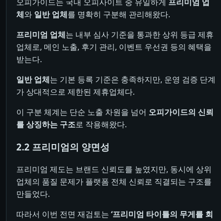
오피가이드는 국내 오피사이트 중 유일하게
프리미엄 업
체
와
일반 업체
를 명확히 구분해 관리해왔다.
프리미엄 업체
는 내부 심사 기준을 통과한 상위 등급 제휴
업체로, 메인 노출, 후기 관리, 이벤트 우선권 등의 혜택을
받는다.
일반 업체
는 기본 등록 기준은 충족하지만, 운영 검증 단계
가 상대적으로 제한된 제휴업체다.
이 구분 체계는 단순 노출 차원을 넘어
오피가이드의 신뢰
를 상징하는 구조
로 작용해왔다.
2.2 프리미엄의 양면성
프리미엄 제도는 브랜드 신뢰도를 높였지만, 동시에 상위
업체의 품질 문제가 플랫폼 전체 신뢰로 직결되는 구조를
만들었다.
따라서 이번 전면 재검토는
‘프리미엄 타이틀의 무게를 회