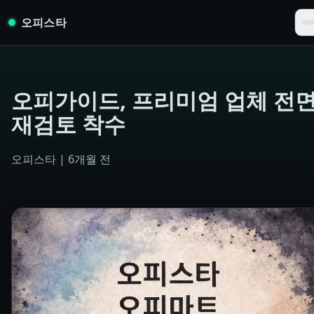
Skip to content
오피스타
오피가이드, 프리미엄 업체 전
재검토 착수
오피스타
|
6개월 전