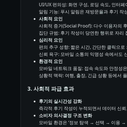
UI/UX 편의성: 화면 구성, 로딩 속도, 인
알림 기능: 푸시 알림은 재방문율과 후기 작
사회적 요인
사회적 증거(Social Proof): 다수 이용
집단 규범: 후기 작성이 당연한 행위로 자리
심리적 요인
편의 추구 성향: 짧은 시간, 간단한 클릭으로
신뢰 욕구: 모바일 소통의 익명성 속에서도 
환경적 요인
모바일 네트워크 품질: 접속 속도와 안정성은
상황적 맥락: 여행, 출장, 긴급 상황 등에서 
3. 사회적 파급 효과
후기의 실시간성 강화
즉각적 후기 작성이 누적되면서 데이터 신뢰
소비자 의사결정 구조 변화
모바일 환경은 ‘정보 탐색 → 선택 → 이용 