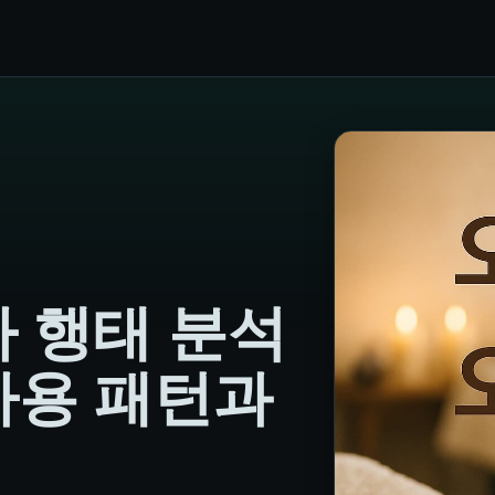
 행태 분석
사용 패턴과