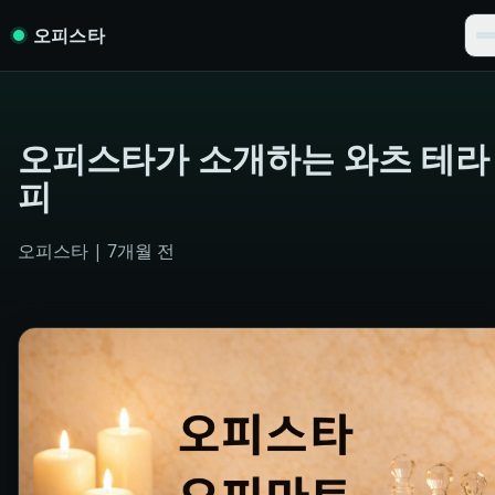
Skip to content
오피스타
오피스타가 소개하는 와츠 테라
피
오피스타
|
7개월 전