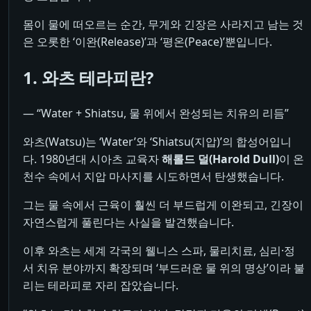
몸이 물에 떠오르는 순간, 무게와 긴장은 사라지고 남는 것
은 오롯한 ‘이완(Release)’과 ‘평온(Peace)’뿐입니다.
1. 와츠 테라피란?
― “Water + Shiatsu, 물 위에서 완성되는 치유의 리듬”
와츠(Watsu)는 ‘Water’와 ‘Shiatsu(지압)’의 합성어입니
다. 1980년대 시아츠 교육자
해롤드 덜(Harold Dull)
이 온
천수 속에서 지압 마사지를 시도하면서 탄생했습니다.
그는 물 속에서 근육이 훨씬 더 부드럽게 이완되고, 긴장이
자연스럽게 풀린다는 사실을 발견했습니다.
이후 와츠는 세계 각국의 웰니스 스파, 물리치료, 심리·정
서 치유 분야까지 확장되며 ‘부드러운 물 위의 명상’이라 불
리는 테라피로 자리 잡았습니다.