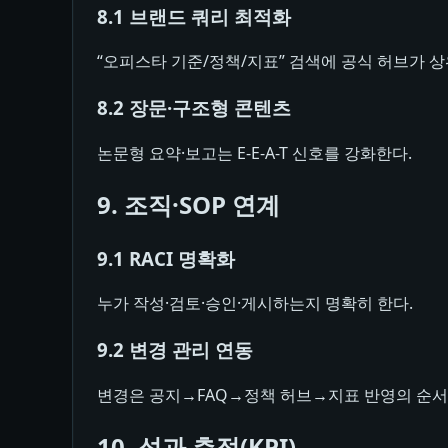
8.1 브랜드 쿼리 최적화
“오피스타 기준/정책/지표” 검색에 공식 허브가 
8.2 장문·구조형 콘텐츠
논문형 요약·보고는 E-E-A-T 신호를 강화한다.
9. 조직·SOP 연계
9.1 RACI 명확화
누가 작성·검토·승인·게시하는지 명확히 한다.
9.2 변경 관리 연동
변경은 공지→FAQ→정책 허브→지표 반영의 순서
10. 성과 측정(KPI)