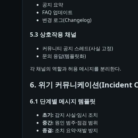
공지 요약
FAQ 업데이트
변경 로그(Changelog)
5.3 상호작용 채널
커뮤니티 공지 스레드(사실 고정)
문의 응답(템플릿화)
각 채널의 역할과 허용 메시지를 분리한다.
6. 위기 커뮤니케이션(Incident 
6.1 단계별 메시지 템플릿
초기:
감지 사실·임시 조치
중간:
원인 범주·점검 범위
종결:
조치 요약·재발 방지