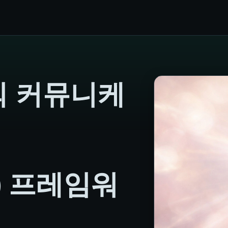
외 커뮤니케
t) 프레임워