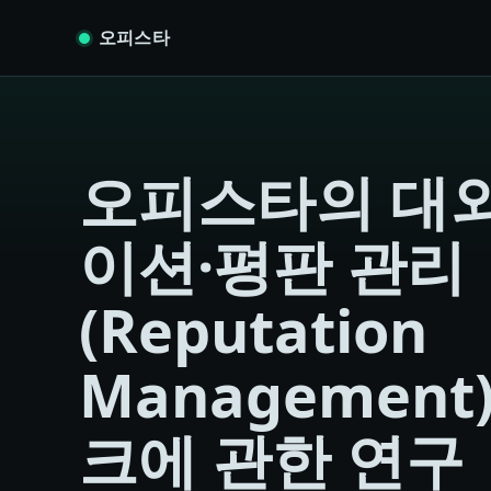
Skip to content
오피스타
오피스타의 대
이션·평판 관리
(Reputation
Managemen
크에 관한 연구