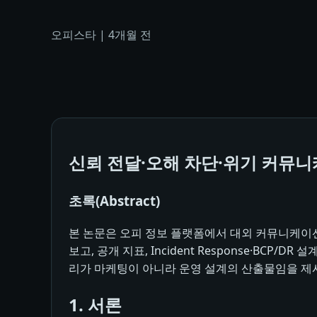
오피스타
|
4개월 전
신뢰 전달·오해 차단·위기 커뮤
초록(Abstract)
본 논문은 오피 정보 플랫폼에서 대외 커뮤니케이션
보고, 공개 지표, Incident Response·BC
리가 마케팅이 아니라 운영 설계의 산출물임을 제시
1. 서론