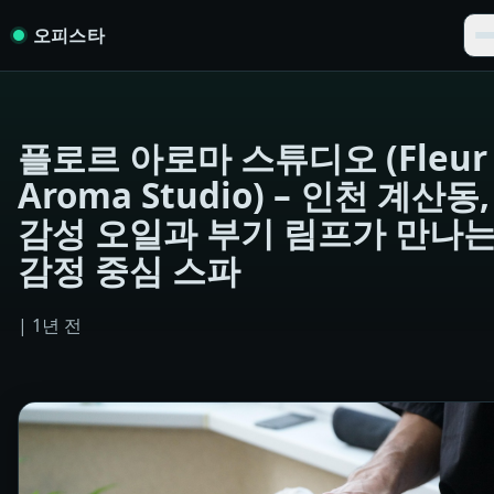
Skip to content
오피스타
플로르 아로마 스튜디오 (Fleur
Aroma Studio) – 인천 계산동,
감성 오일과 부기 림프가 만나
감정 중심 스파
|
1년 전