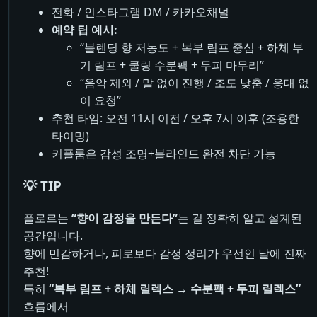
전화 / 인스타그램 DM / 카카오채널
예약 팁 예시:
“블렌딩 향 저농도 + 복부 림프 중심 + 하체 부
기 림프 + 쿨링 수분팩 + 두피 마무리”
“음악 제외 / 말 없이 진행 / 조도 낮춤 / 응대 없
이 요청”
추천 타임: 오전 11시 이전 / 오후 7시 이후 (조용한
타이밍)
커플룸은 감성 조명+블라인드 완전 차단 가능
💡 TIP
플로르는
“향이 감정을 만든다”
는 걸 정확히 알고 설계된
공간입니다.
향에 민감하거나, 피로보다 감정 정리가 우선인 날에 진짜
추천!
특히
“복부 림프 + 하체 릴렉스 → 수분팩 + 두피 릴렉스”
흐름에서