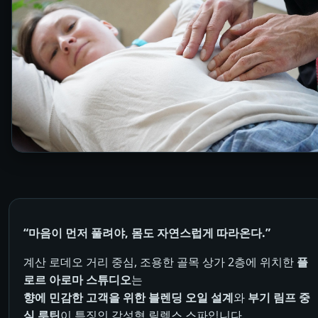
“마음이 먼저 풀려야, 몸도 자연스럽게 따라온다.”
계산 로데오 거리 중심, 조용한 골목 상가 2층에 위치한
플
로르 아로마 스튜디오
는
향에 민감한 고객을 위한 블렌딩 오일 설계
와
부기 림프 중
심 루틴
이 특징인 감성형 릴렉스 스파입니다.