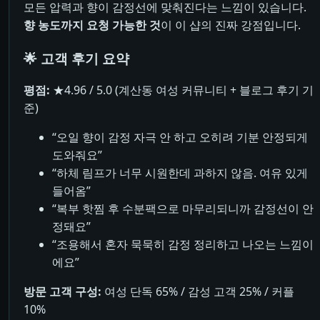
모든 압력과 향이 감정선에 맞춰진다는 느낌이 있습니다.
향 농도까지 요청 가능한 것
이 이 샵의 진짜 강점입니다.
🌟 고객 후기 요약
평점:
★4.96 / 5.0 (계산동 여성 커뮤니티 + 블로그 후기 기
준)
“오일 향이 감정 자극 안 하고 오히려 기분 안정되게
도와줘요”
“하체 림프가 너무 시원한데 과하지 않음. 여유 있게
들어옴”
“복부 핫찜 후 수분팩으로 마무리되니까 감정선이 안
정돼요”
“조용해서 혼자 묵묵히 감정 정리하고 나오는 느낌이
에요”
방문 고객 구성:
여성 단독 65% / 감성 고객 25% / 커플
10%