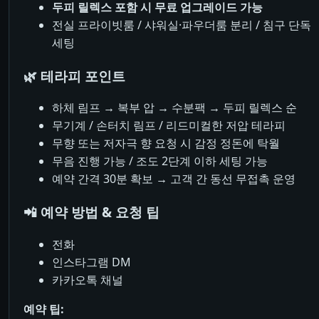
두피 릴렉스 포함 시 무료 업그레이드 가능
전실 프라이빗룸 / 샤워실·파우더룸 분리 / 침구 단독
세팅
🌿 테라피 포인트
하체 림프 → 복부 압 → 수분팩 → 두피 릴렉스 순
무기계 / 손터치 림프 / 리드미컬한 저압 테라피
무향 또는 저자극 향 요청 시 감정 정돈에 탁월
무음 진행 가능 / 조도 2단계 이하 세팅 가능
예약 간격 30분 확보 → 고객 간 동선 무접촉 운영
📲 예약 방법 & 요청 팁
전화
인스타그램 DM
카카오톡 채널
예약 팁: