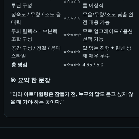
⭐⭐⭐⭐⭐
루틴 구성
름 이상적
정숙도 / 무향 / 조도 응
무음/무향/조도 낮춤 완
⭐⭐⭐⭐⭐
대력
전 대응 가능
두피 릴렉스 + 수분팩
무료 업그레이드 / 옵션
⭐⭐⭐⭐☆
조합 구성
선택 가능
공간 구성 / 청결 / 응대
말 없는 진행 + 린넨 상
⭐⭐⭐⭐⭐
스타일
태 매우 우수
총 평점
⭐⭐⭐⭐⭐
4.95 / 5.0
🎯 요약 한 문장
“라라 아로마힐링은 잠들기 전, 누구의 말도 듣고 싶지 않
을 때 가야 하는 곳이다.”