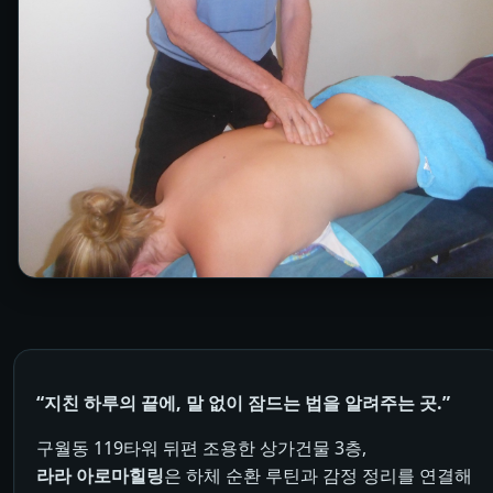
“지친 하루의 끝에, 말 없이 잠드는 법을 알려주는 곳.”
구월동 119타워 뒤편 조용한 상가건물 3층,
라라 아로마힐링
은 하체 순환 루틴과 감정 정리를 연결해