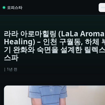
Skip to content
오피스타
라라 아로마힐링 (LaLa Aroma
Healing) – 인천 구월동, 하체 
기 완화와 숙면을 설계한 릴렉
스파
|
1년 전