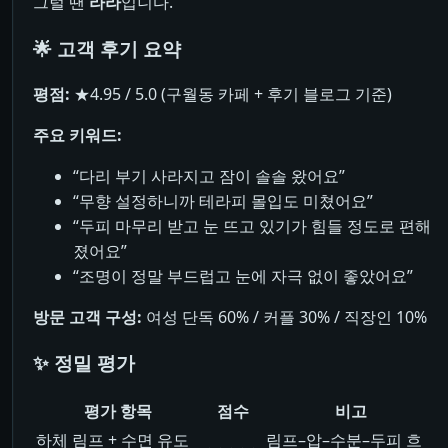
그럴 땐
라라
입니다.
🌟 고객 후기 요약
평점:
★4.95 / 5.0 (구월동 카페 + 후기 블로그 기준)
주요 키워드:
“다리 부기 사라지고 잠이 솔솔 왔어요”
“무향 설정하니까 테라피 몰입도 미쳤어요”
“두피 마무리 받고 눈 뜨고 있기가 힘들 정도로 편해
졌어요”
“조명이 정말 부드럽고 눈에 자극 없이 좋았어요”
방문 고객 구성:
여성 단독 60% / 커플 30% / 직장인 10%
✨ 정밀 평가
평가 항목
점수
비고
하체 림프 + 수면 유도
림프–압–수분–두피 흐