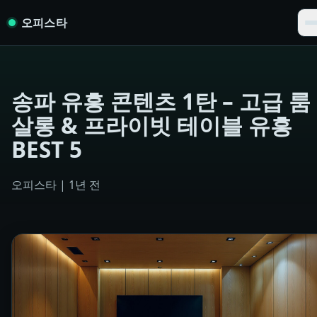
Skip to content
오피스타
송파 유흥 콘텐츠 1탄 – 고급 룸
살롱 & 프라이빗 테이블 유흥
BEST 5
오피스타
|
1년 전