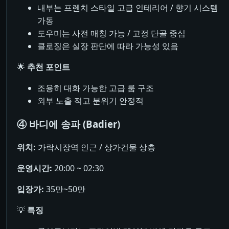
내부는 프렌치 스타일 고급 인테리어 / 향기 시스템
가동
도우미는 사전 매칭 가능 / 고정 단골 중심
클로징은 실장 판단에 따라 가능성 있음
🌟
추천 포인트
조용히 대화 가능한 고급 룸 구조
외부 노출 적고 분위기 안정적
④ 바디에 송파 (Badier)
위치:
가락시장역 인근 / 상가건물 상층
운영시간:
20:00 ~ 02:30
입장가:
35만~50만
💡
특징