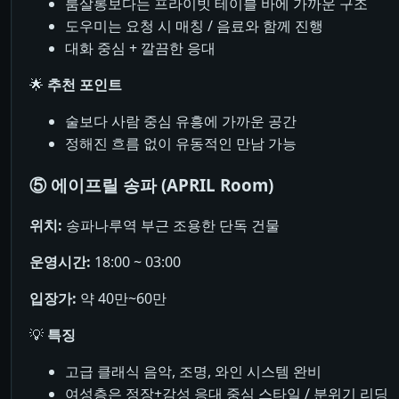
룸살롱보다는 프라이빗 테이블 바에 가까운 구조
도우미는 요청 시 매칭 / 음료와 함께 진행
대화 중심 + 깔끔한 응대
🌟
추천 포인트
술보다 사람 중심 유흥에 가까운 공간
정해진 흐름 없이 유동적인 만남 가능
⑤ 에이프릴 송파 (APRIL Room)
위치:
송파나루역 부근 조용한 단독 건물
운영시간:
18:00 ~ 03:00
입장가:
약 40만~60만
💡
특징
고급 클래식 음악, 조명, 와인 시스템 완비
여성층은 정장+감성 응대 중심 스타일 / 분위기 리딩