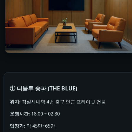
① 더블루 송파 (THE BLUE)
위치:
잠실새내역 4번 출구 인근 프라이빗 건물
운영시간:
18:00 ~ 02:30
입장가:
약 45만~65만