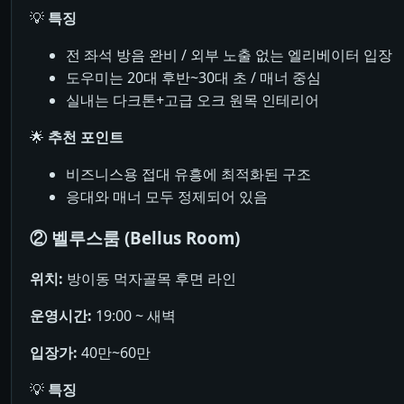
💡
특징
전 좌석 방음 완비 / 외부 노출 없는 엘리베이터 입장
도우미는 20대 후반~30대 초 / 매너 중심
실내는 다크톤+고급 오크 원목 인테리어
🌟
추천 포인트
비즈니스용 접대 유흥에 최적화된 구조
응대와 매너 모두 정제되어 있음
② 벨루스룸 (Bellus Room)
위치:
방이동 먹자골목 후면 라인
운영시간:
19:00 ~ 새벽
입장가:
40만~60만
💡
특징