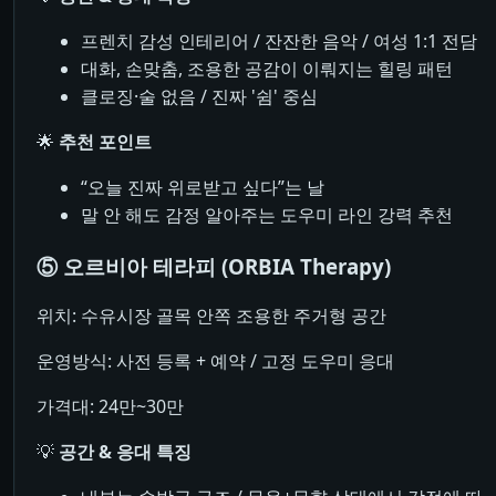
프렌치 감성 인테리어 / 잔잔한 음악 / 여성 1:1 전담
대화, 손맞춤, 조용한 공감이 이뤄지는 힐링 패턴
클로징·술 없음 / 진짜 '쉼' 중심
🌟
추천 포인트
“오늘 진짜 위로받고 싶다”는 날
말 안 해도 감정 알아주는 도우미 라인 강력 추천
⑤ 오르비아 테라피 (ORBIA Therapy)
위치: 수유시장 골목 안쪽 조용한 주거형 공간
운영방식: 사전 등록 + 예약 / 고정 도우미 응대
가격대: 24만~30만
💡
공간 & 응대 특징