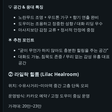
💡
공간 & 응대 특징
노란무드 조명 + 우드톤 가구 + 향기 연출 완비
도우미는 조용하고 정중한 성향 / 대화 리딩 우수
마사지보단 감정 교류 + 정서적 안정에 중점
🌟
추천 포인트
“굳이 무언가 하지 않아도 충분한 힐링을 주는 공간”
대화도 가능, 침묵도 존중 / 무리 없는 감성 유흥 대표
공간
② 라일락 힐룸 (Lilac Healroom)
위치: 수유사거리~미아역 중간 고층 단독 오피
운영방식: 카카오 예약 / 고정 도우미 중심 운영
가격대: 20만~23만