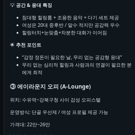
💡
공간 & 응대 특징
침대형 힐링룸 + 조용한 음악 + 다기 세트 제공
여성은 20대 중후반 / 말수 적지만 공감력 우수
힐링터치+눈맞춤+차분한 대화가 이어짐
🌟
추천 포인트
“감정 정돈이 필요한 날, 무리 없는 공감형 응대”
무리 없는 심리적 힐링과 사람과의 연결이 필요한 분
에게 최적
③ 에이라운지 오피 (A-Lounge)
위치: 수유역~강북구청 사이 감성 오피스텔
운영방식: 단골 우선제 / 여성 프로필 제공 가능
가격대: 22만~26만