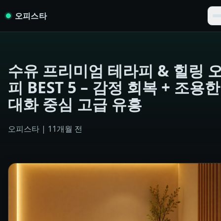
Skip to content
오피스타
수유 프리미엄 테라피 & 힐링 
피 BEST 5 – 감정 회복 + 조용한
대화 중심 고급 유흥
오피스타
|
11개월 전