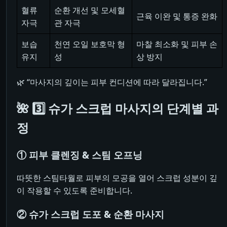
혈류
순환 개선 및 모세혈
근육 이완 및 통증 완화
자극
관 자극
보습
천연 오일 보호막 형
마찰 최소화 및 피부 손
유지
성
상 방지
🌿 “마사지의 깊이는 피부 컨디션에 따라 달라집니다.”
🌺 3️⃣ 슈가 스크럽 마사지의 단계별 과
정
① 피부 클렌징 & 스팀 오프닝
따뜻한 스팀타월로 피부의 모공을 열어 스크럽 성분이 깊
이 작용할 수 있도록 준비합니다.
② 슈가 스크럽 도포 & 순환 마사지