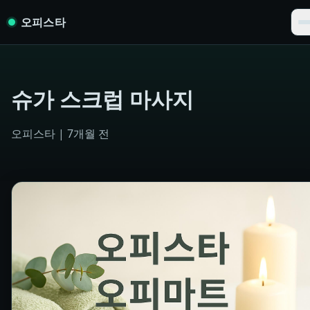
Skip to content
오피스타
슈가 스크럽 마사지
오피스타
|
7개월 전