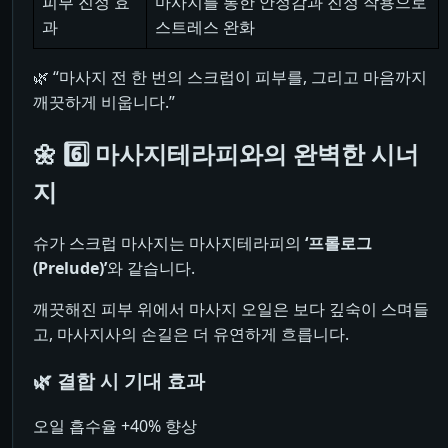
피부 진정 효
마사지를 통한 안정감과 진정 작용으로
과
스트레스 완화
🌿 “마사지 전 한 번의 스크럽이 피부를, 그리고 마음까지
깨끗하게 비웁니다.”
🌼 6️⃣ 마사지테라피와의 완벽한 시너
지
슈가 스크럽 마사지는 마사지테라피의
‘프롤로그
(Prelude)’
와 같습니다.
깨끗해진 피부 위에서 마사지 오일은 보다 깊숙이 스며들
고, 마사지사의 손길은 더 유연하게 흐릅니다.
🌿 결합 시 기대 효과
오일 흡수율 +40% 향상