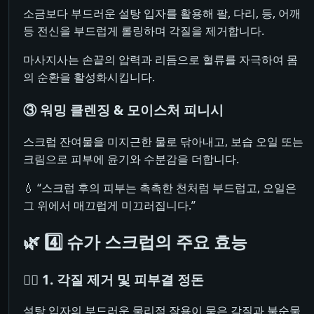
소금보다 부드러운 설탕 입자를 활용해 팔, 다리, 등, 어깨
등 전신을 부드럽게 롤링하며 각질을 제거합니다.
마사지사는 손끝의 압력과 리듬으로 혈류를 자극하여 몸
의 순환을 활성화시킵니다.
③ 워밍 클렌징 & 모이스처 피니시
스크럽 잔여물을 미지근한 물로 닦아내고, 보습 오일 또는
크림으로 피부에 윤기와 수분감을 더합니다.
💧 “스크럽 후의 피부는 촉촉한 천처럼 부드럽고, 오일은
그 위에서 매끄럽게 미끄러집니다.”
🌿 4️⃣ 슈가 스크럽의 주요 효능
💆‍♀️ 1. 각질 제거 및 피부결 정돈
설탕 입자의 부드러운 물리적 작용이 묵은 각질과 불순물